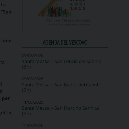
, ha
 “San
e
i,
don
AGENDA DEL VESCOVO
09/08/2026
Santa Messa – San Leucio del Sannio
ità
(Bn)
09/08/2026
ti
Santa Messa – San Marco dei Cavoti
(Bn)
so
, per
11/08/2026
Santa Messa – San Martino Sannita
getto
(Bn)
12/08/2026