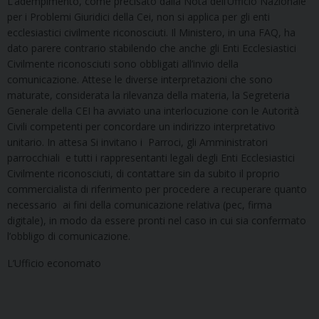
L’adempimento, come precisato dalla Nota dell’Ufficio Nazionale
per i Problemi Giuridici della Cei, non si applica per gli enti
ecclesiastici civilmente riconosciuti. Il Ministero, in una FAQ, ha
dato parere contrario stabilendo che anche gli Enti Ecclesiastici
Civilmente riconosciuti sono obbligati all’invio della
comunicazione. Attese le diverse interpretazioni che sono
maturate, considerata la rilevanza della materia, la Segreteria
Generale della CEI ha avviato una interlocuzione con le Autorità
Civili competenti per concordare un indirizzo interpretativo
unitario. In attesa Si invitano i Parroci, gli Amministratori
parrocchiali e tutti i rappresentanti legali degli Enti Ecclesiastici
Civilmente riconosciuti, di contattare sin da subito il proprio
commercialista di riferimento per procedere a recuperare quanto
necessario ai fini della comunicazione relativa (pec, firma
digitale), in modo da essere pronti nel caso in cui sia confermato
l’obbligo di comunicazione.
L’Ufficio economato