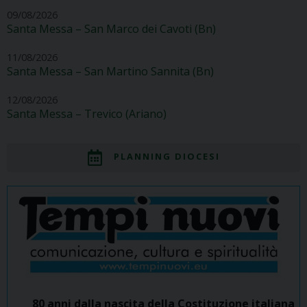
09/08/2026
Santa Messa – San Marco dei Cavoti (Bn)
11/08/2026
Santa Messa – San Martino Sannita (Bn)
12/08/2026
Santa Messa – Trevico (Ariano)
PLANNING DIOCESI
80 anni dalla nascita della Costituzione italiana