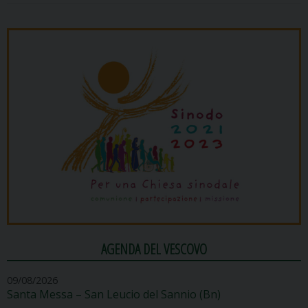
AGENDA DEL VESCOVO
09/08/2026
Santa Messa – San Leucio del Sannio (Bn)