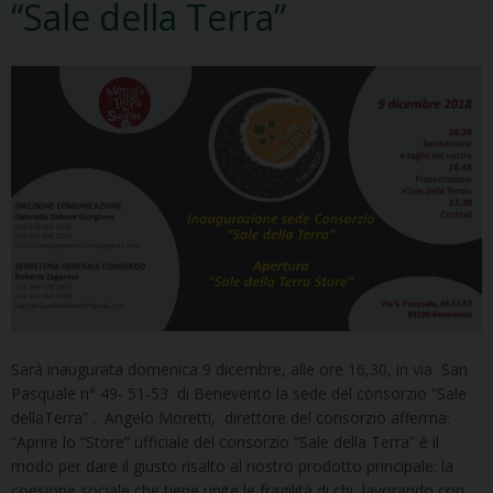
“Sale della Terra”
Sarà inaugurata domenica 9 dicembre, alle ore 16,30, in via San
Pasquale n° 49- 51-53 di Benevento la sede del consorzio “Sale
dellaTerra” . Angelo Moretti, direttore del consorzio afferma:
“Aprire lo “Store” ufficiale del consorzio “Sale della Terra” è il
modo per dare il giusto risalto al nostro prodotto principale: la
coesione sociale che tiene unite le fragilità di chi, lavorando con