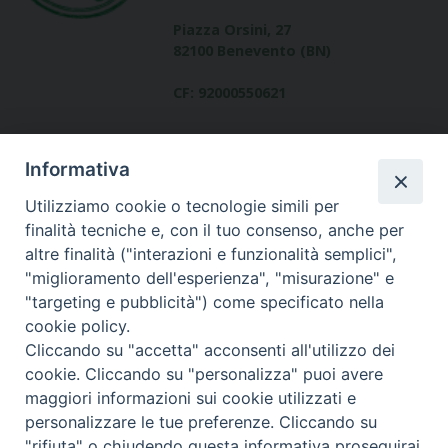
Piazza Orsini, 27
82100 Benevento (BN)
CF: 92000550621
Informativa
Utilizziamo cookie o tecnologie simili per
finalità tecniche e, con il tuo consenso, anche per
altre finalità ("interazioni e funzionalità semplici",
Dove siamo
"miglioramento dell'esperienza", "misurazione" e
contatti
"targeting e pubblicità") come specificato nella
cookie policy.
Cliccando su "accetta" acconsenti all'utilizzo dei
cookie. Cliccando su "personalizza" puoi avere
Area riservata
maggiori informazioni sui cookie utilizzati e
personalizzare le tue preferenze. Cliccando su
"rifiuta" o chiudendo questa informativa proseguirai