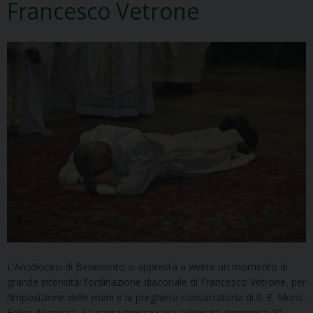
Francesco Vetrone
L’Arcidiocesi di Benevento si appresta a vivere un momento di
grande intensità: l’ordinazione diaconale di Francesco Vetrone, per
l’imposizione delle mani e la preghiera consacratoria di S. E. Mons.
Felice Accrocca. La santa messa sarà celebrata domenica 20