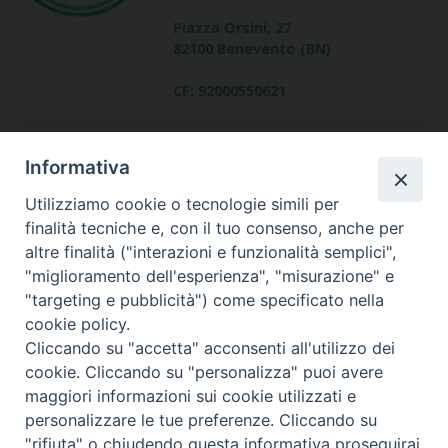
Piazza Orsini, 27
82100 Benevento (BN)
CF: 92000550621
Informativa
Utilizziamo cookie o tecnologie simili per
finalità tecniche e, con il tuo consenso, anche per
altre finalità ("interazioni e funzionalità semplici",
Dove siamo
"miglioramento dell'esperienza", "misurazione" e
contatti
"targeting e pubblicità") come specificato nella
cookie policy.
Cliccando su "accetta" acconsenti all'utilizzo dei
cookie. Cliccando su "personalizza" puoi avere
Area riservata
maggiori informazioni sui cookie utilizzati e
personalizzare le tue preferenze. Cliccando su
"rifiuta" o chiudendo questa informativa proseguirai