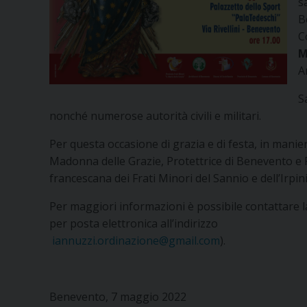
s
B
C
M
A
S
nonché numerose autorità civili e militari.
Per questa occasione di grazia e di festa, in manie
Madonna delle Grazie, Protettrice di Benevento e Pr
francescana dei Frati Minori del Sannio e dell’Irpin
Per maggiori informazioni è possibile contattare l
per posta elettronica all’indirizzo
iannuzzi.ordinazione@gmail.com
).
Benevento, 7 maggio 2022