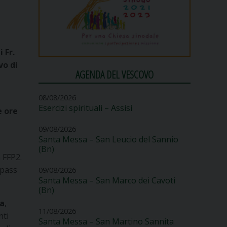
 Fr.
vo di
AGENDA DEL VESCOVO
08/08/2026
Esercizi spirituali – Assisi
e ore
09/08/2026
Santa Messa – San Leucio del Sannio
(Bn)
 FFP2.
 pass
09/08/2026
Santa Messa – San Marco dei Cavoti
(Bn)
ca
,
11/08/2026
nti
Santa Messa – San Martino Sannita