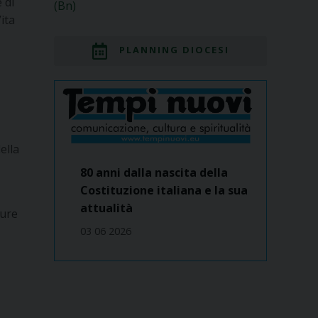
 di
(Bn)
ita
PLANNING DIOCESI
ella
80 anni dalla nascita della
Costituzione italiana e la sua
attualità
ure
03 06 2026