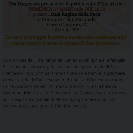
La Provincia dei Frati Minori del Sannio e dell’Irpinia e la famiglia
Falco annunciano con gioia l’ordinazione presbiterale di Fra
Francesco Falco ofm per l’imposizione delle mani e la preghiera
consacratoria dell’arcivescovo metropolita di Benevento mons.
Felice Accrocca giovedì 24 marzo, alle ore 18, nella basilica
Madonna delle Grazie di Benevento. La S. Messa sarà trasmessa
su Telesperanza (canale dt 98 e 603; pagina facebook Tstv
Benevento; canale yotube Tstv Benevento).