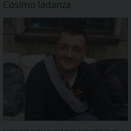
Cosimo Iadanza
A Campoli del Monte Taburno il giorno 23 novembre alle ore 18