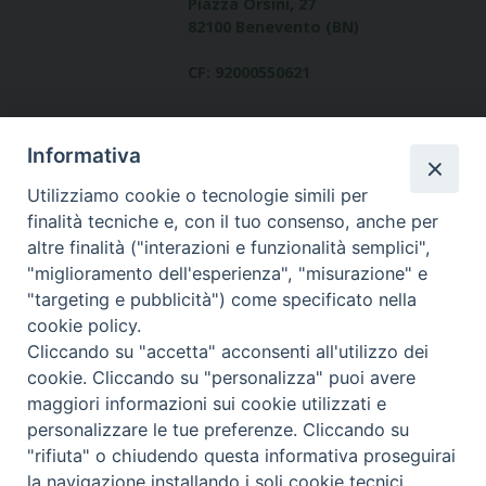
Piazza Orsini, 27
82100 Benevento (BN)
CF: 92000550621
Informativa
Utilizziamo cookie o tecnologie simili per
finalità tecniche e, con il tuo consenso, anche per
altre finalità ("interazioni e funzionalità semplici",
Dove siamo
"miglioramento dell'esperienza", "misurazione" e
contatti
"targeting e pubblicità") come specificato nella
cookie policy.
Cliccando su "accetta" acconsenti all'utilizzo dei
cookie. Cliccando su "personalizza" puoi avere
Area riservata
maggiori informazioni sui cookie utilizzati e
personalizzare le tue preferenze. Cliccando su
"rifiuta" o chiudendo questa informativa proseguirai
la navigazione installando i soli cookie tecnici.
© Copyright 2017