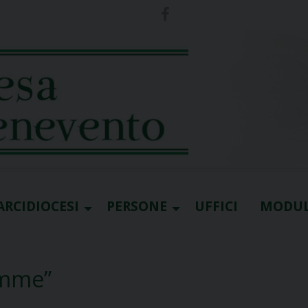
ARCIDIOCESI
PERSONE
UFFICI
MODUL
emme”