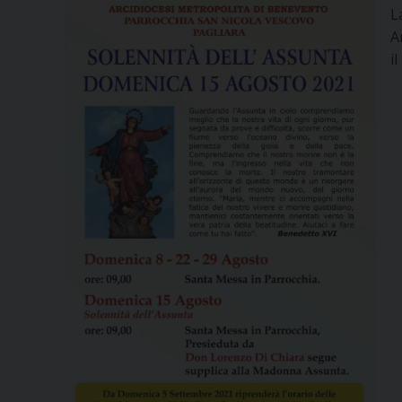
L
A
i