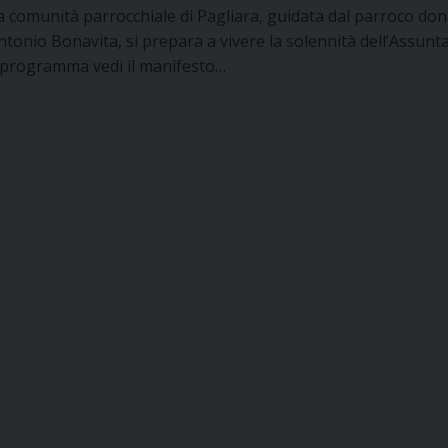
a comunità parrocchiale di Pagliara, guidata dal parroco don
ntonio Bonavita, si prepara a vivere la solennità dell’Assunta
l programma vedi il manifesto…