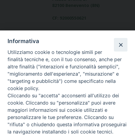
82100 Benevento (BN)
CF: 92000550621
Informativa
Utilizziamo cookie o tecnologie simili per
finalità tecniche e, con il tuo consenso, anche per
altre finalità ("interazioni e funzionalità semplici",
Dove siamo
"miglioramento dell'esperienza", "misurazione" e
contatti
"targeting e pubblicità") come specificato nella
cookie policy.
Cliccando su "accetta" acconsenti all'utilizzo dei
cookie. Cliccando su "personalizza" puoi avere
Area riservata
maggiori informazioni sui cookie utilizzati e
personalizzare le tue preferenze. Cliccando su
"rifiuta" o chiudendo questa informativa proseguirai
la navigazione installando i soli cookie tecnici.
© Copyright 2017