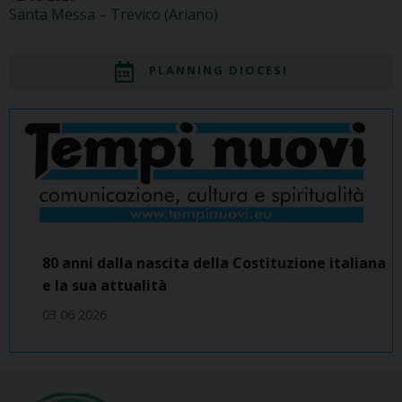
Santa Messa – Trevico (Ariano)
PLANNING DIOCESI
80 anni dalla nascita della Costituzione italiana
e la sua attualità
03 06 2026