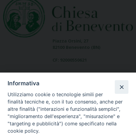
Piazza Orsini, 27
82100 Benevento (BN)
CF: 92000550621
Informativa
Utilizziamo cookie o tecnologie simili per
finalità tecniche e, con il tuo consenso, anche per
altre finalità ("interazioni e funzionalità semplici",
Dove siamo
"miglioramento dell'esperienza", "misurazione" e
contatti
"targeting e pubblicità") come specificato nella
cookie policy.