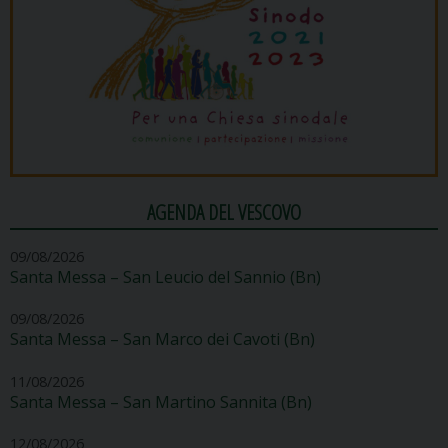
AGENDA DEL VESCOVO
09/08/2026
Santa Messa – San Leucio del Sannio (Bn)
09/08/2026
Santa Messa – San Marco dei Cavoti (Bn)
11/08/2026
Santa Messa – San Martino Sannita (Bn)
12/08/2026