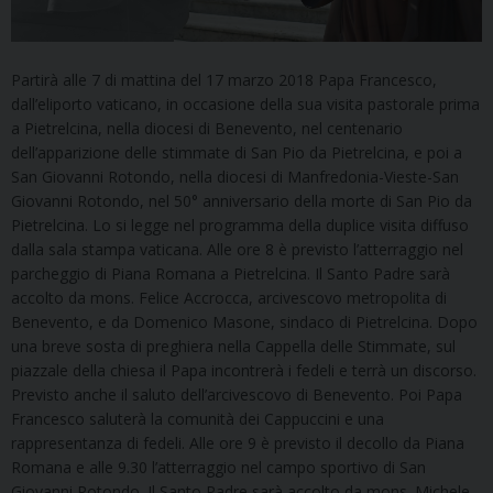
Partirà alle 7 di mattina del 17 marzo 2018 Papa Francesco,
dall’eliporto vaticano, in occasione della sua visita pastorale prima
a Pietrelcina, nella diocesi di Benevento, nel centenario
dell’apparizione delle stimmate di San Pio da Pietrelcina, e poi a
San Giovanni Rotondo, nella diocesi di Manfredonia-Vieste-San
Giovanni Rotondo, nel 50° anniversario della morte di San Pio da
Pietrelcina. Lo si legge nel programma della duplice visita diffuso
dalla sala stampa vaticana. Alle ore 8 è previsto l’atterraggio nel
parcheggio di Piana Romana a Pietrelcina. Il Santo Padre sarà
accolto da mons. Felice Accrocca, arcivescovo metropolita di
Benevento, e da Domenico Masone, sindaco di Pietrelcina. Dopo
una breve sosta di preghiera nella Cappella delle Stimmate, sul
piazzale della chiesa il Papa incontrerà i fedeli e terrà un discorso.
Previsto anche il saluto dell’arcivescovo di Benevento. Poi Papa
Francesco saluterà la comunità dei Cappuccini e una
rappresentanza di fedeli. Alle ore 9 è previsto il decollo da Piana
Romana e alle 9.30 l’atterraggio nel campo sportivo di San
Giovanni Rotondo. Il Santo Padre sarà accolto da mons. Michele