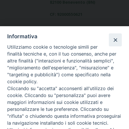
82100 Benevento (BN)
CF: 92000550621
Informativa
Utilizziamo cookie o tecnologie simili per
finalità tecniche e, con il tuo consenso, anche per
altre finalità ("interazioni e funzionalità semplici",
Dove siamo
"miglioramento dell'esperienza", "misurazione" e
contatti
"targeting e pubblicità") come specificato nella
cookie policy.
Cliccando su "accetta" acconsenti all'utilizzo dei
cookie. Cliccando su "personalizza" puoi avere
Area riservata
maggiori informazioni sui cookie utilizzati e
personalizzare le tue preferenze. Cliccando su
"rifiuta" o chiudendo questa informativa proseguirai
la navigazione installando i soli cookie tecnici.
© Copyright 2017