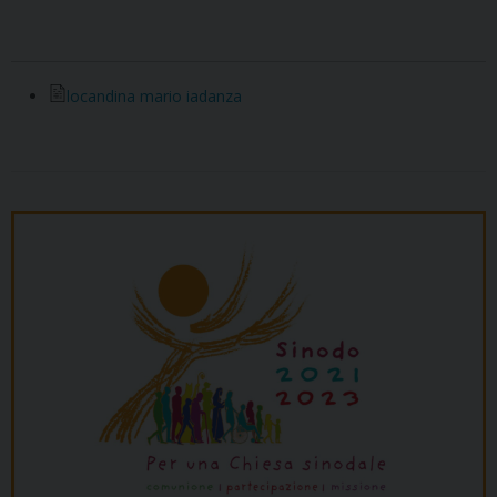
locandina mario iadanza