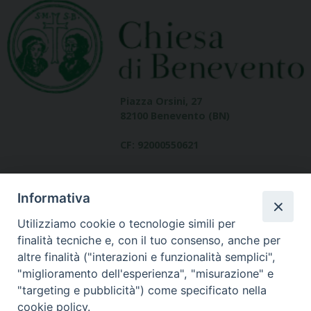
Piazza Orsini, 27
82100 Benevento (BN)
CF: 92000550621
Informativa
Utilizziamo cookie o tecnologie simili per
finalità tecniche e, con il tuo consenso, anche per
altre finalità ("interazioni e funzionalità semplici",
Dove siamo
"miglioramento dell'esperienza", "misurazione" e
contatti
"targeting e pubblicità") come specificato nella
cookie policy.