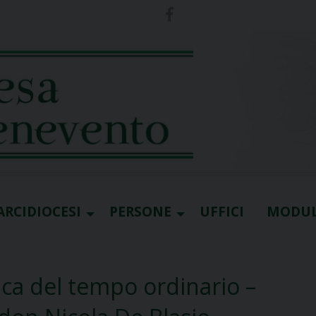
ARCIDIOCESI
PERSONE
UFFICI
MODUL
ica del tempo ordinario –