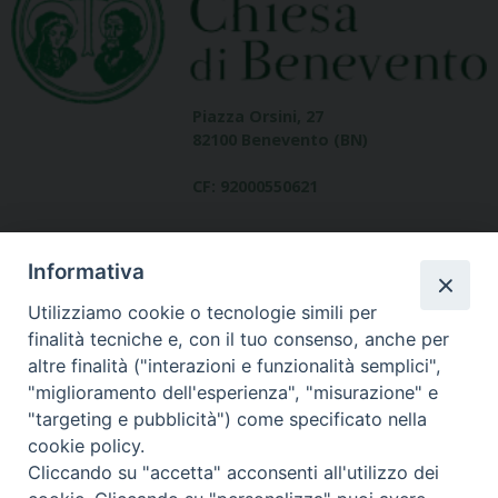
Piazza Orsini, 27
82100 Benevento (BN)
CF: 92000550621
Informativa
Utilizziamo cookie o tecnologie simili per
finalità tecniche e, con il tuo consenso, anche per
altre finalità ("interazioni e funzionalità semplici",
Dove siamo
"miglioramento dell'esperienza", "misurazione" e
contatti
"targeting e pubblicità") come specificato nella
cookie policy.
Cliccando su "accetta" acconsenti all'utilizzo dei