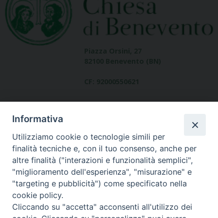
Piazza Orsini, 27
82100 Benevento (BN)
CF: 92000550621
Informativa
Utilizziamo cookie o tecnologie simili per
finalità tecniche e, con il tuo consenso, anche per
altre finalità ("interazioni e funzionalità semplici",
Dove siamo
"miglioramento dell'esperienza", "misurazione" e
contatti
"targeting e pubblicità") come specificato nella
cookie policy.
Cliccando su "accetta" acconsenti all'utilizzo dei