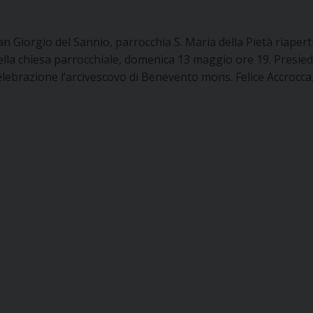
an Giorgio del Sannio, parrocchia S. Maria della Pietà riaper
ella chiesa parrocchiale, domenica 13 maggio ore 19. Presied
elebrazione l’arcivescovo di Benevento mons. Felice Accrocca