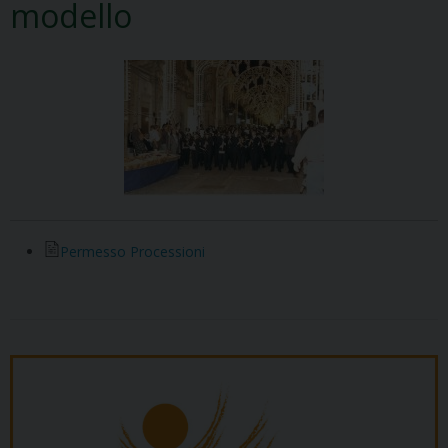
modello
Permesso Processioni