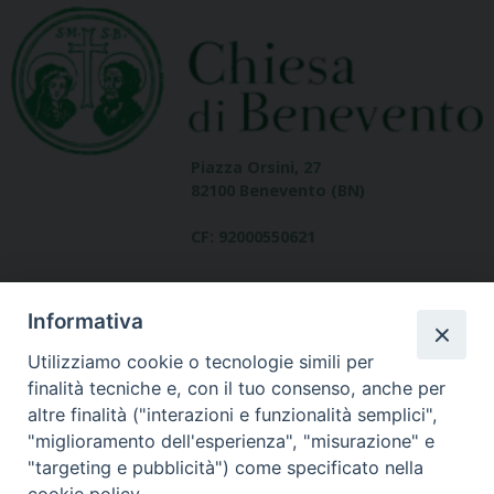
Piazza Orsini, 27
82100 Benevento (BN)
CF: 92000550621
Informativa
Utilizziamo cookie o tecnologie simili per
finalità tecniche e, con il tuo consenso, anche per
altre finalità ("interazioni e funzionalità semplici",
Dove siamo
"miglioramento dell'esperienza", "misurazione" e
contatti
"targeting e pubblicità") come specificato nella