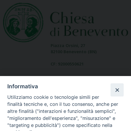
Piazza Orsini, 27
82100 Benevento (BN)
CF: 92000550621
Informativa
Utilizziamo cookie o tecnologie simili per
finalità tecniche e, con il tuo consenso, anche per
altre finalità ("interazioni e funzionalità semplici",
Dove siamo
"miglioramento dell'esperienza", "misurazione" e
contatti
"targeting e pubblicità") come specificato nella