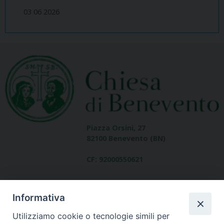
03 06 2026
Piazza Orsini, 27
82100 Benevento (BN)
CF: 92000550621
Informativa
Utilizziamo cookie o tecnologie simili per