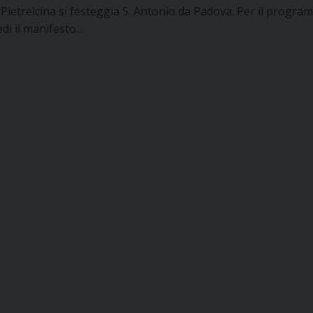
 Pietrelcina si festeggia S. Antonio da Padova. Per il progr
edi il manifesto…