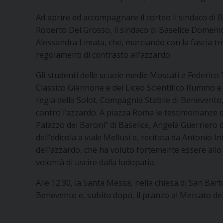
Ad aprire ed accompagnare il corteo il sindaco di
Roberto Del Grosso, il sindaco di Baselice Domeni
Alessandra Limata, che, marciando con la fascia tr
regolamenti di contrasto all’azzardo.
Gli studenti delle scuole medie Moscati e Federico 
Classico Giannone e del Liceo Scientifico Rummo e
regia della Solot, Compagnia Stabile di Benevento, 
contro l’azzardo. A piazza Roma le testimonianze 
Palazzo dei Baroni” di Baselice, Angela Guerriero de
dell’edicola a viale Mellusi e, recitata da Antonio 
dell’azzardo, che ha voluto fortemente essere all
volontà di uscire dalla ludopatia.
Alle 12.30, la Santa Messa, nella chiesa di San Bar
Benevento e, subito dopo, il pranzo al Mercato de