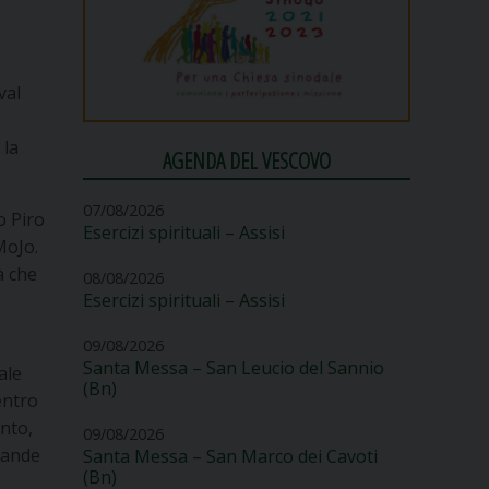
val
 la
AGENDA DEL VESCOVO
07/08/2026
o Piro
Esercizi spirituali – Assisi
MoJo.
à che
08/08/2026
Esercizi spirituali – Assisi
09/08/2026
Santa Messa – San Leucio del Sannio
ale
(Bn)
entro
ento,
09/08/2026
grande
Santa Messa – San Marco dei Cavoti
(Bn)