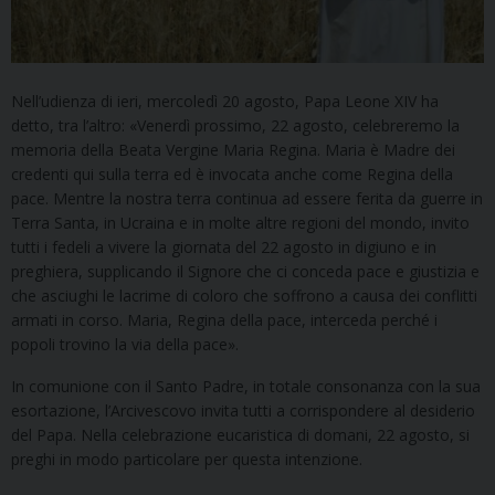
Nell’udienza di ieri, mercoledì 20 agosto, Papa Leone XIV ha
detto, tra l’altro: «Venerdì prossimo, 22 agosto, celebreremo la
memoria della Beata Vergine Maria Regina. Maria è Madre dei
credenti qui sulla terra ed è invocata anche come Regina della
pace. Mentre la nostra terra continua ad essere ferita da guerre in
Terra Santa, in Ucraina e in molte altre regioni del mondo, invito
tutti i fedeli a vivere la giornata del 22 agosto in digiuno e in
preghiera, supplicando il Signore che ci conceda pace e giustizia e
che asciughi le lacrime di coloro che soffrono a causa dei conflitti
armati in corso. Maria, Regina della pace, interceda perché i
popoli trovino la via della pace».
In comunione con il Santo Padre, in totale consonanza con la sua
esortazione, l’Arcivescovo invita tutti a corrispondere al desiderio
del Papa. Nella celebrazione eucaristica di domani, 22 agosto, si
preghi in modo particolare per questa intenzione.