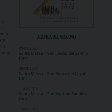
TS
ci,
upolo
AGENDA DEL VESCOVO
anti,
ni a
09/08/2026
vento.
Santa Messa – San Leucio del Sannio
(Bn)
09/08/2026
Santa Messa – San Marco dei Cavoti
(Bn)
11/08/2026
Santa Messa – San Martino Sannita
(Bn)
12/08/2026