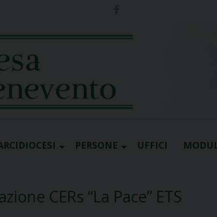
ARCIDIOCESI
PERSONE
UFFICI
MODUL
azione CERs “La Pace” ETS