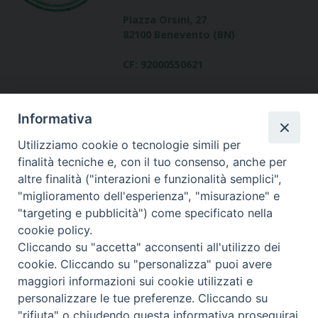
Piazza Orsini, 27
82100 Benevento (BN)
CF: 92000550621
Informativa
Utilizziamo cookie o tecnologie simili per
finalità tecniche e, con il tuo consenso, anche per
altre finalità ("interazioni e funzionalità semplici",
Dove siamo
"miglioramento dell'esperienza", "misurazione" e
contatti
"targeting e pubblicità") come specificato nella
cookie policy.
Cliccando su "accetta" acconsenti all'utilizzo dei
cookie. Cliccando su "personalizza" puoi avere
Area riservata
maggiori informazioni sui cookie utilizzati e
personalizzare le tue preferenze. Cliccando su
"rifiuta" o chiudendo questa informativa proseguirai