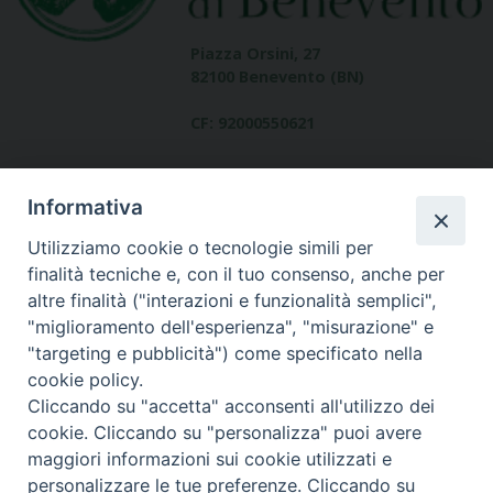
Piazza Orsini, 27
82100 Benevento (BN)
CF: 92000550621
Informativa
Utilizziamo cookie o tecnologie simili per
finalità tecniche e, con il tuo consenso, anche per
altre finalità ("interazioni e funzionalità semplici",
Dove siamo
"miglioramento dell'esperienza", "misurazione" e
contatti
"targeting e pubblicità") come specificato nella
cookie policy.
Cliccando su "accetta" acconsenti all'utilizzo dei
cookie. Cliccando su "personalizza" puoi avere
Area riservata
maggiori informazioni sui cookie utilizzati e
personalizzare le tue preferenze. Cliccando su