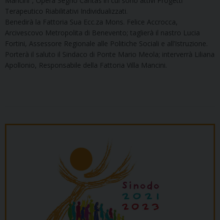
Mancini”, Opera Segno Caritas in cui sono attivi Progetti
Terapeutico Riabilitativi Individualizzati.
Benedirà la Fattoria Sua Ecc.za Mons. Felice Accrocca,
Arcivescovo Metropolita di Benevento; taglierà il nastro Lucia
Fortini, Assessore Regionale alle Politiche Sociali e all’Istruzione.
Porterà il saluto il Sindaco di Ponte Mario Meola; interverrà Liliana
Apollonio, Responsabile della Fattoria Villa Mancini.