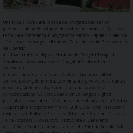
Una sfida di comunità, la sfida dei progetti socio sanitari
personalizzati per lo sviluppo del welfare di comunità. Questo è il
tema della conferenza in programma sabato 8 aprile p.v. alle ore
10 nella sala convegni dell’Azienda Sanitaria Locale Benevento in
via Oderisio.
Alla tavola rotonda di presentazione dei Progetti Terapeutici
Riabilitativi Individualizzati con Budget di Salute attivati a
Benevento.
Interverranno: Franklin Picker, Direttore Generale dell’Asl di
Benevento; Angelo Moretti, Coordinatore generale della Caritas
diocesana di Benevento; Serena Romano, presidente
dell’Associazione “La Rete Sociale Onlus”; Angelo Righetti,
psichiatra, consulente dell’Organizzazione Mondiale della Sanità e
Responsabile Progetto Uomini del Sud; Lucia Fortini, Assessore
regionale alle Politiche Sociali e all’Istruzione. Concluderà mons.
Felice Accrocca, Arcivescovo Metropolita di Benevento.
Alle 12.30, a Ponte, la presentazione della Fattoria Sociale “Villa