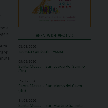
,
n
rso è
ngela
AGENDA DEL VESCOVO
nuta
08/08/2026
Esercizi spirituali – Assisi
rare”
tenuta
09/08/2026
Santa Messa – San Leucio del Sannio
(Bn)
09/08/2026
Santa Messa – San Marco dei Cavoti
(Bn)
11/08/2026
Santa Messa – San Martino Sannita