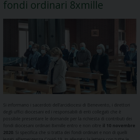
fondi ordinari 8xmille
Si informano i sacerdoti dell’arcidiocesi di Benevento, i direttori
degli uffici diocesani ed i responsabili di enti collegati che è
possibile presentare le domande per la richiesta di contributi dei
fondi diocesani ordinari 8xmille entro e non oltre
il 10 novembre
2020
. Si specifica che si tratta dei fondi ordinari e non di quelli
legati all’emergenza Covid-19. In allegato la lettera con tutte le