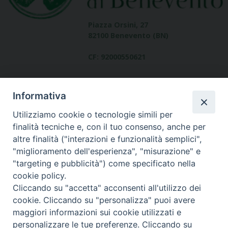
Piazza Orsini, 27
82100 Benevento (BN)
CF: 92000550621
Informativa
Utilizziamo cookie o tecnologie simili per
finalità tecniche e, con il tuo consenso, anche per
altre finalità ("interazioni e funzionalità semplici",
Dove siamo
"miglioramento dell'esperienza", "misurazione" e
contatti
"targeting e pubblicità") come specificato nella
cookie policy.
Cliccando su "accetta" acconsenti all'utilizzo dei
cookie. Cliccando su "personalizza" puoi avere
Area riservata
maggiori informazioni sui cookie utilizzati e
personalizzare le tue preferenze. Cliccando su