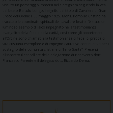
vissuto un pomeriggio immersi nella preghiera seguendo la vita
del beato Bartolo Longo, insignito del titolo di Cavaliere di Gran
Croce dell’Ordine il 30 maggio 1925. Mons. Pompilio Cristino ha
tracciato le coordinate spirituali del cavaliere-beato: “è stato un
luminoso esempio di laico impegnato nella testimonianza
evangelica della fede e della carità, così come gli appartenenti
all’Ordine sono chiamati alla testimonianza di fede, di pratica di
vita cristiana esemplare e di impegno caritativo continuativo per il
sostegno delle comunità cristiane di Terra Santa”. Presenti
all’incontro il cancelliere della delegazione di Benevento dott.
Francesco Parente e il delegato dott. Riccardo Derna.