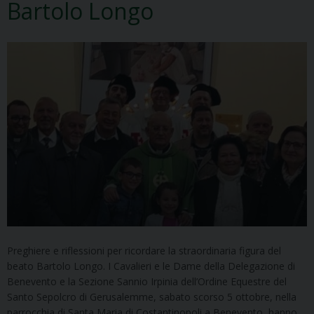
Bartolo Longo
Preghiere e riflessioni per ricordare la straordinaria figura del
beato Bartolo Longo. I Cavalieri e le Dame della Delegazione di
Benevento e la Sezione Sannio Irpinia dell’Ordine Equestre del
Santo Sepolcro di Gerusalemme, sabato scorso 5 ottobre, nella
parrocchia di Santa Maria di Costantinopoli a Benevento, hanno