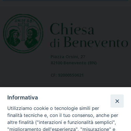
Piazza Orsini, 27
82100 Benevento (BN)
CF: 92000550621
Informativa
Utilizziamo cookie o tecnologie simili per
finalità tecniche e, con il tuo consenso, anche per
altre finalità ("interazioni e funzionalità semplici",
Dove siamo
"miglioramento dell'esperienza", "misurazione" e
contatti