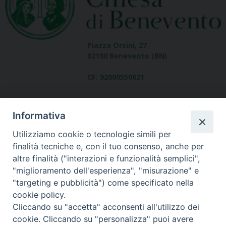
Piazza Orsini, 27
82100 Benevento (BN)
CF: 92000550621
Informativa
Utilizziamo cookie o tecnologie simili per
finalità tecniche e, con il tuo consenso, anche per
altre finalità ("interazioni e funzionalità semplici",
Dove siamo
"miglioramento dell'esperienza", "misurazione" e
contatti
"targeting e pubblicità") come specificato nella
cookie policy.
Cliccando su "accetta" acconsenti all'utilizzo dei
cookie. Cliccando su "personalizza" puoi avere
Area riservata