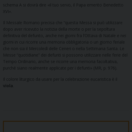
schema A si dovrà dire «il tuo servo, il Papa emerito Benedetto
XVI».
Il Messale Romano precisa che “questa Messa si può utilizzare
dopo aver ricevuto la notizia della morte o per la sepoltura
definitiva del defunto, anche nei giorni fra l’Ottava di Natale e nei
giorni in cui ricorre una memoria obbligatoria o un giorno feriale
che non sia il Mercoledì delle Ceneri o nella Settimana Santa. Le
Messe “quotidiane” dei defunti si possono utilizzare nelle ferie del
Tempo Ordinario, anche se ricorre una memoria facoltativa,
purché siano realmente applicate per i defunti» (MR, p. 976).
Il colore liturgico da usare per la celebrazione eucaristica è il
viola
.