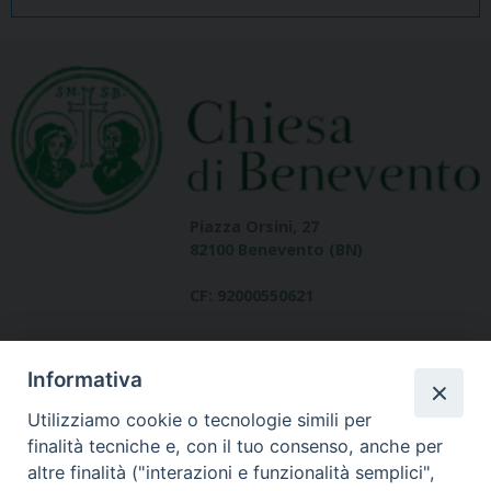
Piazza Orsini, 27
82100 Benevento (BN)
CF: 92000550621
Informativa
Utilizziamo cookie o tecnologie simili per
finalità tecniche e, con il tuo consenso, anche per
altre finalità ("interazioni e funzionalità semplici",
Dove siamo