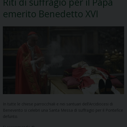
Riti di suffragio per il Papa
emerito Benedetto XVI
In tutte le chiese parrocchiali e nei santuari dell’Arcidiocesi di
Benevento si celebri una Santa Messa di suffragio per il Pontefice
defunto.