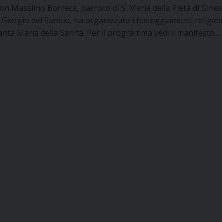
on Massimo Borreca, parroco di S. Maria della Pietà di Gines
. Giorgio del Sannio, ha organizzato i festeggiamenti religios
anta Maria della Sanità. Per il programma vedi il manifesto…