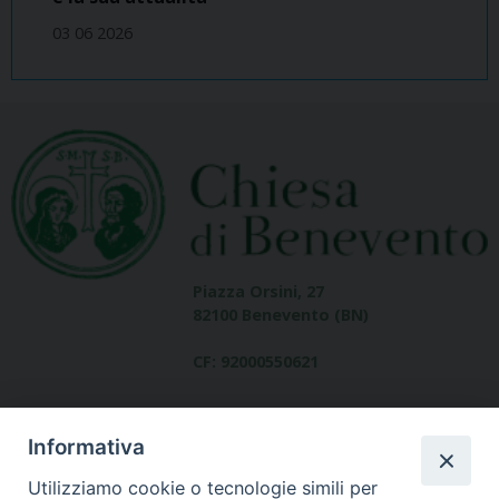
03 06 2026
Piazza Orsini, 27
82100 Benevento (BN)
CF: 92000550621
Informativa
Utilizziamo cookie o tecnologie simili per