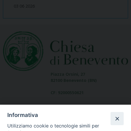
03 06 2026
Piazza Orsini, 27
82100 Benevento (BN)
CF: 92000550621
Informativa
Utilizziamo cookie o tecnologie simili per