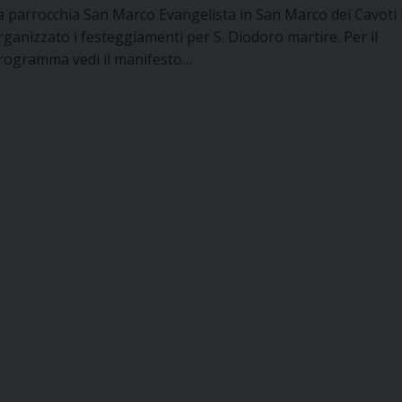
a parrocchia San Marco Evangelista in San Marco dei Cavoti
rganizzato i festeggiamenti per S. Diodoro martire. Per il
rogramma vedi il manifesto…