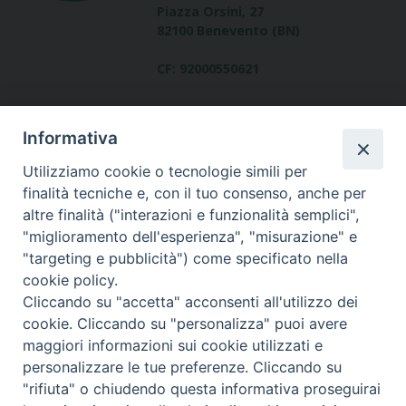
Piazza Orsini, 27
82100 Benevento (BN)
CF: 92000550621
Informativa
Utilizziamo cookie o tecnologie simili per
finalità tecniche e, con il tuo consenso, anche per
altre finalità ("interazioni e funzionalità semplici",
Dove siamo
"miglioramento dell'esperienza", "misurazione" e
contatti
"targeting e pubblicità") come specificato nella
cookie policy.
Cliccando su "accetta" acconsenti all'utilizzo dei
cookie. Cliccando su "personalizza" puoi avere
Area riservata
maggiori informazioni sui cookie utilizzati e
personalizzare le tue preferenze. Cliccando su
"rifiuta" o chiudendo questa informativa proseguirai