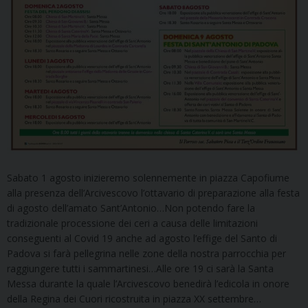
Sabato 1 agosto inizieremo solennemente in piazza Capofiume
alla presenza dell’Arcivescovo l’ottavario di preparazione alla festa
di agosto dell’amato Sant’Antonio…Non potendo fare la
tradizionale processione dei ceri a causa delle limitazioni
conseguenti al Covid 19 anche ad agosto l’effige del Santo di
Padova si farà pellegrina nelle zone della nostra parrocchia per
raggiungere tutti i sammartinesi…Alle ore 19 ci sarà la Santa
Messa durante la quale l’Arcivescovo benedirà l’edicola in onore
della Regina dei Cuori ricostruita in piazza XX settembre…