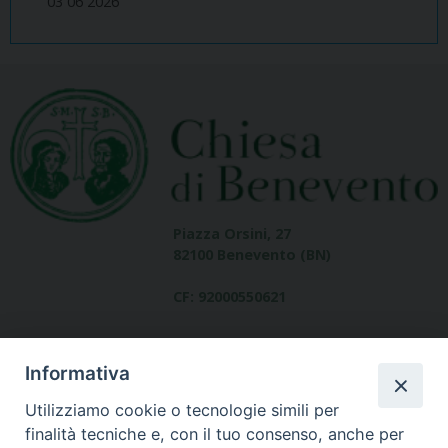
03 06 2026
Piazza Orsini, 27
82100 Benevento (BN)
CF: 92000550621
Informativa
Utilizziamo cookie o tecnologie simili per
finalità tecniche e, con il tuo consenso, anche per