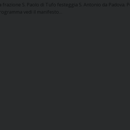
a frazione S. Paolo di Tufo festeggia S. Antonio da Padova. Pe
rogramma vedi il manifesto…