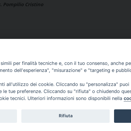
ristino
imili per finalità tecniche e, con il tuo consenso, anche per 
amento dell'esperienza", "misurazione" e "targeting e pubbli
i all'utilizzo dei cookie. Cliccando su "personalizza" puoi
re le tue preferenze. Cliccando su "rifiuta" o chiudendo que
okie tecnici. Ulteriori informazioni sono disponibili nella
coo
Rifiuta
© Copyright 2017