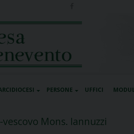
ARCIDIOCESI
PERSONE
UFFICI
MODUL
o-vescovo Mons. Iannuzzi