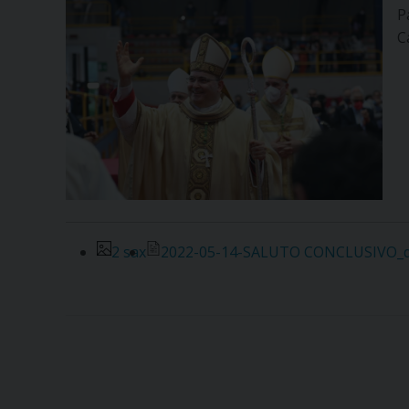
P
C
2 sax
2022-05-14-SALUTO CONCLUSIVO_d