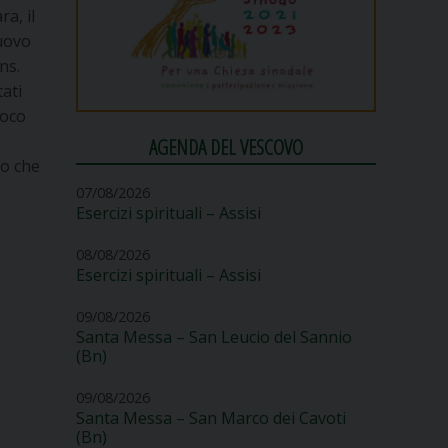
a, il
nuovo
ns.
tati
roco
AGENDA DEL VESCOVO
lo che
07/08/2026
Esercizi spirituali – Assisi
08/08/2026
Esercizi spirituali – Assisi
09/08/2026
Santa Messa – San Leucio del Sannio
(Bn)
09/08/2026
Santa Messa – San Marco dei Cavoti
(Bn)