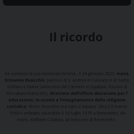
Il ricordo
Ha concluso la sua esistenza terrena , il 24 gennaio 2023,
mons.
Ermanno Ruocchio
, parroco di S. Andrea in Cassano
e di Santo
Stefano e Maria Santissima del Carmelo in Squillani, frazioni di
Roccabascerana (AV),
direttore dell’Ufficio diocesano per l’
educazione, la scuola e l’insegnamento della religione
cattolica
. Mons. Ruocchio era nato a Arpaise (Bn) il 5 marzo
1944 e ordinato sacerdote il 18 luglio 1970 a Benevento, da
mons. Raffaele Calabria, arcivescovo di Benevento.