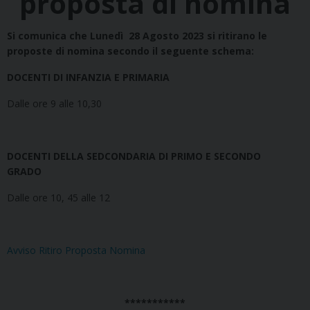
proposta di nomina
Si comunica che Lunedì
28 Agosto 2023 si ritirano le
proposte di nomina secondo il seguente schema:
DOCENTI DI INFANZIA E PRIMARIA
Dalle ore 9 alle 10,30
DOCENTI DELLA SED
CONDARIA DI PRIMO E SECONDO
GRADO
Dalle ore 10, 45 alle 12
Avviso Ritiro Proposta Nomina
***********