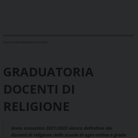
*****************************************************
******************
GRADUATORIA
DOCENTI DI
RELIGIONE
Anno scolastico 2021/2022 elenco definitivo dei
docenti di religione delle scuole di ogni ordine e grado