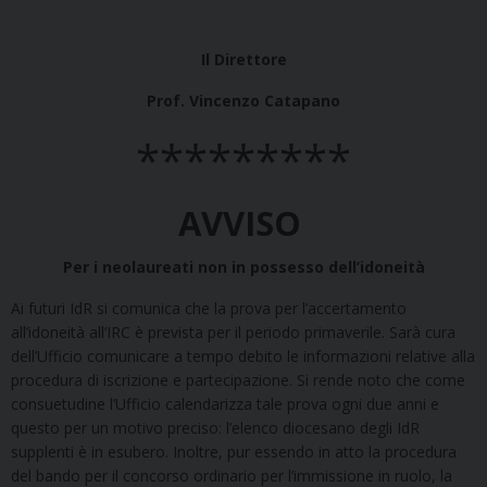
Il Direttore
Prof. Vincenzo Catapano
*********
AVVISO
Per i neolaureati non in possesso dell’idoneità
Ai futuri IdR si comunica che la prova per l’accertamento
all’idoneità all’IRC è prevista per il periodo primaverile. Sarà cura
dell’Ufficio comunicare a tempo debito le informazioni relative alla
procedura di iscrizione e partecipazione. Si rende noto che come
consuetudine l’Ufficio calendarizza tale prova ogni due anni e
questo per un motivo preciso: l’elenco diocesano degli IdR
supplenti è in esubero. Inoltre, pur essendo in atto la procedura
del bando per il concorso ordinario per l’immissione in ruolo, la