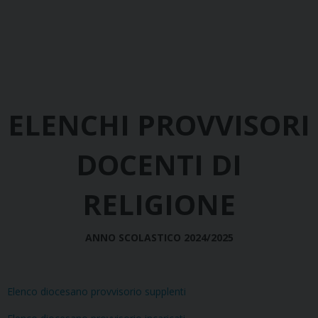
ELENCHI PROVVISORI
DO
CENTI DI
RELIGIONE
ANNO SCOLASTICO 2024/2025
Elenco diocesano provvisorio supplenti