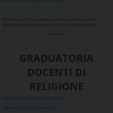
Elenco diocesano provvisorio incaricati
Reclami avversi alla graduatoria devono essere presentati
all’Ufficio tramite email entro e non oltre 18 ottobre 2024
*********
GRADUATORIA
DOCENTI DI
RELIGIONE
Graduatorie IdR Incaricati 2023-2024
Graduatorie Definitive Supplenti