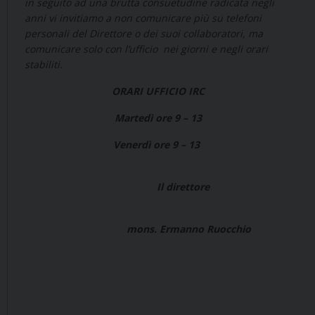
in seguito ad una brutta consuetudine radicata negli
anni vi invitiamo a non comunicare più su telefoni
personali del Direttore o dei suoi collaboratori, ma
comunicare solo con l’ufficio nei giorni e negli orari
stabiliti.
ORARI UFFICIO IRC
Martedì ore 9 – 13
Venerdì ore 9 – 13
Il direttore
mons. Ermanno Ruocchio