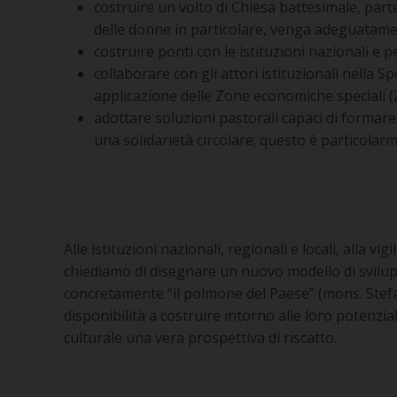
costruire un volto di Chiesa battesimale, partec
delle donne in particolare, venga adeguatame
costruire ponti con le istituzioni nazionali e p
collaborare con gli attori istituzionali nella 
applicazione delle Zone economiche speciali (
adottare soluzioni pastorali capaci di formare
una solidarietà circolare; questo è particola
Alle istituzioni nazionali, regionali e locali, alla vi
chiediamo di disegnare un nuovo modello di svilup
concretamente “il polmone del Paese” (mons. Stefa
disponibilità a costruire intorno alle loro potenzial
culturale una vera prospettiva di riscatto.