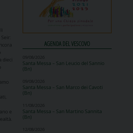
li
Seir:
AGENDA DEL VESCOVO
ancora
o
09/08/2026
 dieci
Santa Messa – San Leucio del Sannio
o
(Bn)
09/08/2026
biamo
Santa Messa – San Marco dei Cavoti
(Bn)
ti,
11/08/2026
Santa Messa – San Martino Sannita
mano e
(Bn)
ealtà.
12/08/2026