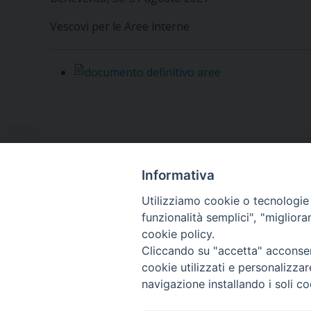
Vescovi per le Aree interne
documento definitivo aree
Informativa
Utilizziamo cookie o tecnologie s
funzionalità semplici", "miglior
cookie policy.
Piazza Orsini, 27
82100 Benevento (BN)
Cliccando su "accetta" acconsent
cookie utilizzati e personalizza
CF: 92000550621
navigazione installando i soli co