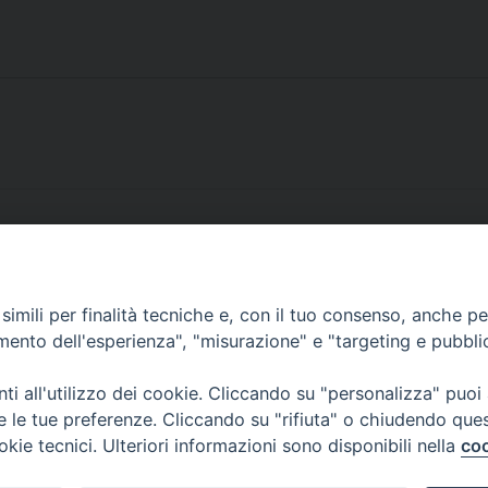
imili per finalità tecniche e, con il tuo consenso, anche per 
amento dell'esperienza", "misurazione" e "targeting e pubbli
i all'utilizzo dei cookie. Cliccando su "personalizza" puoi
re le tue preferenze. Cliccando su "rifiuta" o chiudendo que
okie tecnici. Ulteriori informazioni sono disponibili nella
coo