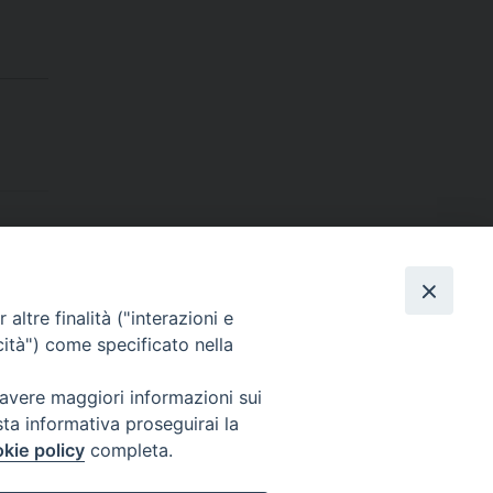
Dove siamo
contatti
altre finalità ("interazioni e
cità") come specificato nella
 avere maggiori informazioni sui
Area riservata
sta informativa proseguirai la
kie policy
completa.