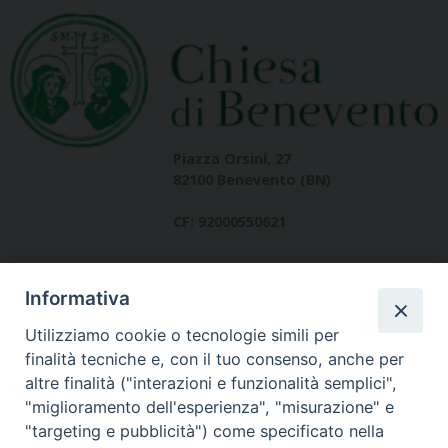
Piazza Orsini, 27
82100 Benevento (BN)
CF: 92000550621
Informativa
Utilizziamo cookie o tecnologie simili per
finalità tecniche e, con il tuo consenso, anche per
altre finalità ("interazioni e funzionalità semplici",
Dove siamo
"miglioramento dell'esperienza", "misurazione" e
contatti
"targeting e pubblicità") come specificato nella