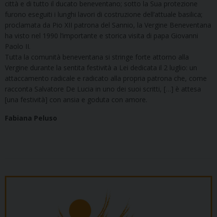
città e di tutto il ducato beneventano; sotto la Sua protezione
furono eseguiti i lunghi lavori di costruzione dell’attuale basilica;
proclamata da Pio XII patrona del Sannio, la Vergine Beneventana
ha visto nel 1990 l’importante e storica visita di papa Giovanni
Paolo II.
Tutta la comunità beneventana si stringe forte attorno alla
Vergine durante la sentita festività a Lei dedicata il 2 luglio: un
attaccamento radicale e radicato alla propria patrona che, come
racconta Salvatore De Lucia in uno dei suoi scritti, […] è attesa
[una festività] con ansia e goduta con amore.
Fabiana Peluso