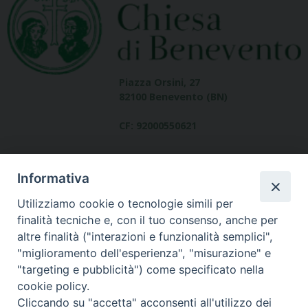
Piazza Orsini, 27
82100 Benevento (BN)
CF: 92000550621
Informativa
Utilizziamo cookie o tecnologie simili per
finalità tecniche e, con il tuo consenso, anche per
altre finalità ("interazioni e funzionalità semplici",
Dove siamo
"miglioramento dell'esperienza", "misurazione" e
contatti
"targeting e pubblicità") come specificato nella
cookie policy.
Cliccando su "accetta" acconsenti all'utilizzo dei