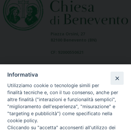
Piazza Orsini, 27
82100 Benevento (BN)
CF: 92000550621
Informativa
Utilizziamo cookie o tecnologie simili per
finalità tecniche e, con il tuo consenso, anche per
altre finalità ("interazioni e funzionalità semplici",
Dove siamo
"miglioramento dell'esperienza", "misurazione" e
contatti
"targeting e pubblicità") come specificato nella
cookie policy.
Cliccando su "accetta" acconsenti all'utilizzo dei