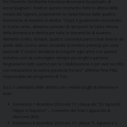
Per l’Avvento l’emittente televisiva diocesana ha pensato di
accompagnare i fedeli in questo momento forte in attesa della
venuta del Signore, proponendo la Santa Messa delle quattro
domeniche di Avvento in diretta. “Dopo il gradimento riscontrato
lo scorso anno, abbiamo pensato di riproporre la Santa Messa
della domenica in diretta per tutte le domeniche di Avvento.
Abbiamo scelto, dunque, quattro comunità parrocchiali diverse da
quelle dello scorso anno cercando di rendere partecipi più zone
pastorali. E’ nostro desiderio proseguire ogni anno con questa
iniziativa così da coinvolgere sempre più luoghi e persone.
Ringraziamo tutti i parroci per la collaborazione e per aver accolto
con entusiasmo la nostra presenza fra loro” afferma Pina Pilla,
responsabile dei programmi di Tstv.
Ecco il calendario delle dirette con i relativi luoghi di interesse e
orari:
Domenica 1 dicembre 2024 ore 11: chiesa dei “SS. Apostoli
Filippo e Giacomo” – Convento dei Frati Cappuccini di
Morcone (BN)
Domenica 8 dicembre 2024 ore 11: chiesa “S. Agnese e S.