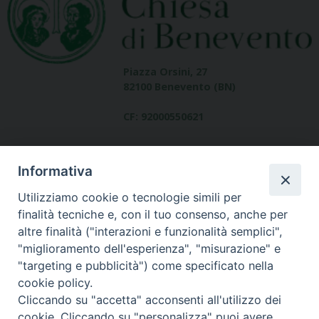
Piazza Orsini, 27
82100 Benevento (BN)
CF: 92000550621
Informativa
Utilizziamo cookie o tecnologie simili per
finalità tecniche e, con il tuo consenso, anche per
altre finalità ("interazioni e funzionalità semplici",
Dove siamo
"miglioramento dell'esperienza", "misurazione" e
contatti
"targeting e pubblicità") come specificato nella
cookie policy.
Cliccando su "accetta" acconsenti all'utilizzo dei
cookie. Cliccando su "personalizza" puoi avere