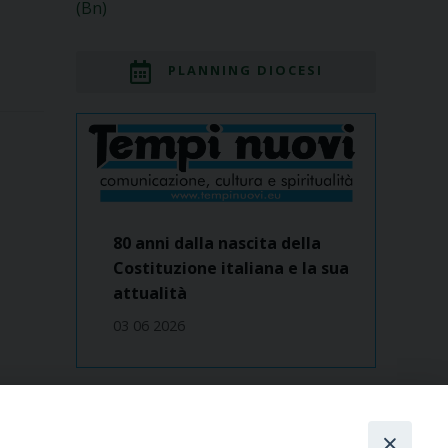
(Bn)
PLANNING DIOCESI
80 anni dalla nascita della
Costituzione italiana e la sua
attualità
03 06 2026
Dove siamo
contatti