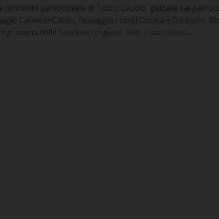
a comunità parrocchiale di Tocco Caudio, guidata dal parroc
iagio Carmelo Catillo, festeggia i santi Cosma e Damiano. Ric
rogramma delle funzioni religiose. Vedi il manifesto…