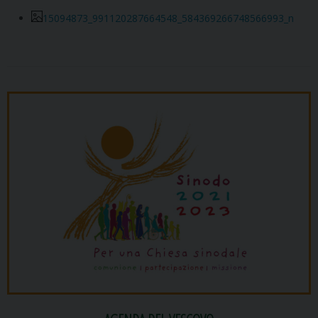
15094873_991120287664548_584369266748566993_n